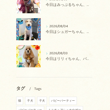
今日はみっぷるちゃん、アトムちゃん、こたろうちゃん、ルルちゃん、アンジュちゃん、がぶちゃんのトリミングの紹介です【奈良のエース動物病院】
2026/08/04
今日はシュガーちゃん、あずきちゃん、ミルキーちゃん、コロンちゃん、ココちゃんのトリミングの紹介です【奈良のエース動物病院】
2026/08/03
今日はリリィちゃん、バディちゃん、プティちゃん、ナッツちゃん、レンちゃんのトリミングの紹介です【奈良のエース動物病院】
タグ
Tags
猫
子犬
子犬
パピーパーティー