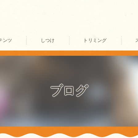
テンツ
しつけ
トリミング
口コミ情報
評判
ブログ
お客様の声