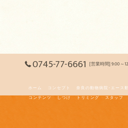
0745-77-6661
[営業時間] 9:00～
ホーム
コンセプト
奈良の動物病院･エース
コンテンツ
しつけ
トリミング
スタッフ