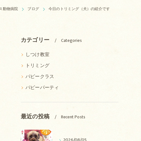
ス動物病院
ブログ
今日のトリミング（犬）の紹介です
カテゴリー
Categories
しつけ教室
トリミング
パピークラス
パピーパーティ
最近の投稿
Recent Posts
2026/08/05