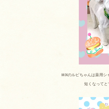
MIXのルピちゃんは薬用
短くなってと