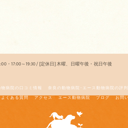
12:00・17:00～19:30 / [定休日] 木曜、日曜午後・祝日午後
動物病院の口コミ情報
奈良の動物病院･エース動物病院の評
よくある質問
アクセス
エース動物病院
ブログ
お問