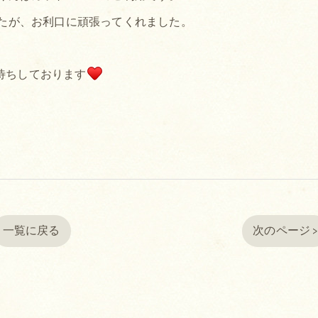
たが、お利口に頑張ってくれました。
待ちしております
一覧に戻る
次のページ 